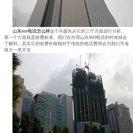
山东
电话怎么样
这个问题先从它的三个方面进行分析。
400
第一个方面就是收费标准。我们在办理山东
400
电话的时候就会
了解到，其实它的收费价格相对于传统的电话费用会为我们节省
很大一笔开支。