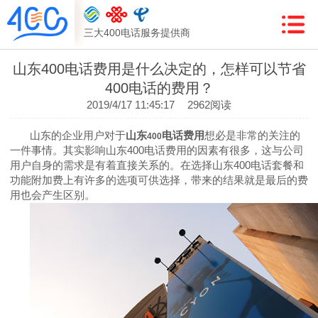
三大400电话服务提供商
山东400电话费用是什么决定的，怎样可以节省
400电话的费用？
2019/4/17 11:45:17
2962阅读
山东的企业用户对于
山东
电话费用
想必是非常的关注的
400
一件事情。其实影响山东
400
电话费用的因素有很多，这与公司
用户自身的需求是有着直接关系的。在选择山东
400
电话套餐和
功能附加费上有许多的选项可供选择，带来的结果就是最后的费
用也会产生区别。