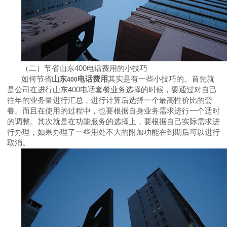
（二）
节省山东
400
电话费用的小技巧
如何节省
山东
电话费用
其实是有一些小技巧的。首先就
400
是公司在进行山东
400
电话套餐业务选择的时候，要通过对自己
往年的业务量进行汇总，进行计算后选择一个最高性价比的套
餐。而且在使用的过程中，也要根据自身业务需求进行一个适时
的调整。其次就是在功能服务的选择上，要根据自己实际需求进
行办理，如果办理了一些用处不大的附加功能在到期后可以进行
取消。