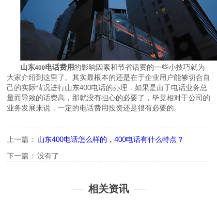
山东
电话费用
的影响因素和节省话费的一些小技巧就为
400
大家介绍到这里了。其实最根本的还是在于企业用户能够切合自
己的实际情况进行山东
400
电话的办理，如果是由于电话业务总
量而导致的话费高，那就没有担心的必要了，毕竟相对于公司的
业务发展来说，一定的电话费用投资还是很有必要的。
上一篇：
山东400电话怎么样的，400电话有什么特点？
下一篇：
没有了
相关资讯