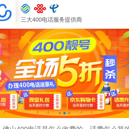
三大400电话服务提供商
佛山400电话是不是只能在当地办？外地
佛山400电话要怎么办理，需要什么资料
佛山400电话是怎么收费的，话费怎么算