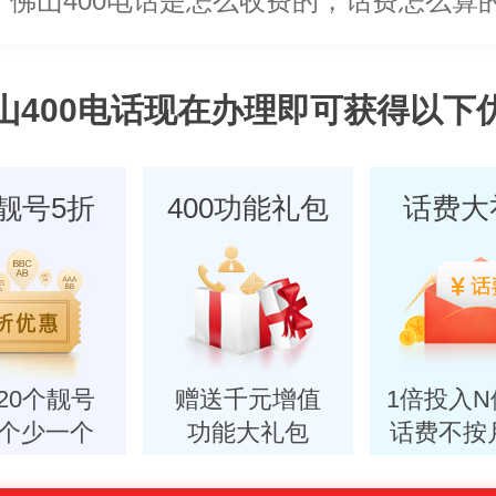
佛山400电话是不是只能在当地办？外地
佛山400电话要怎么办理，需要什么资料
山400电话现在办理即可获得以下
0靓号5折
400功能礼包
话费大
20个靓号
赠送千元增值
1倍投入
个少一个
功能大礼包
话费不按