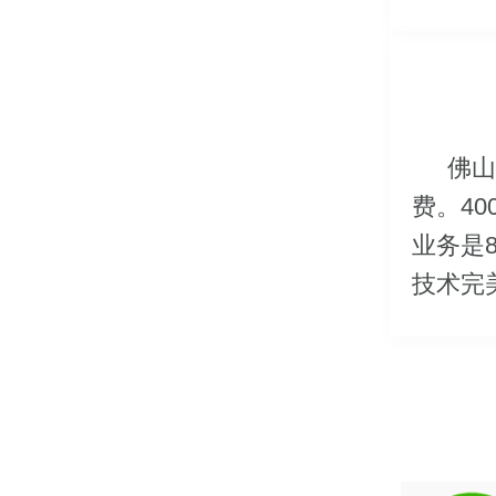
佛山
费。4
业务是
技术完