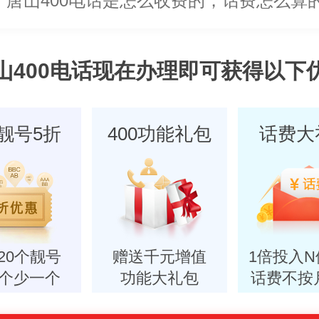
唐山400电话是怎么收费的，话费怎么算
唐山400电话是不是只能在当地办？外地
山400电话现在办理即可获得以下
唐山400电话要怎么办理，需要什么资料
0靓号5折
400功能礼包
话费大
20个靓号
赠送千元增值
1倍投入
个少一个
功能大礼包
话费不按