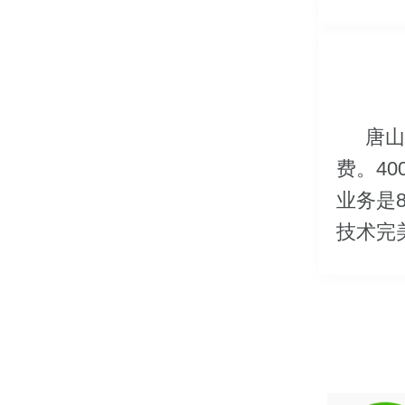
唐山
费。4
业务是
技术完