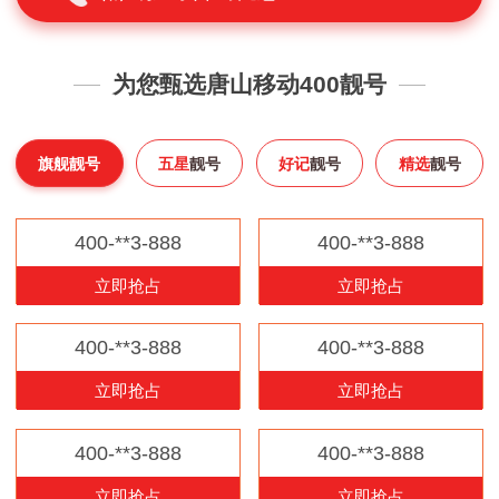
为您甄选唐山移动400靓号
旗舰
靓号
五星
靓号
好记
靓号
精选
靓号
400-**3-888
400-**3-888
立即抢占
立即抢占
400-**3-888
400-**3-888
立即抢占
立即抢占
400-**3-888
400-**3-888
立即抢占
立即抢占