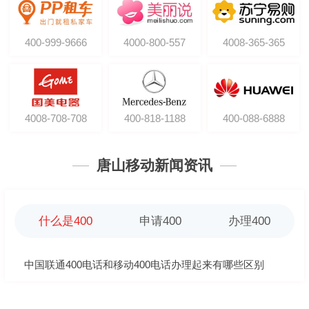
400-999-9666
4000-800-557
4008-365-365
4008-708-708
400-818-1188
400-088-6888
唐山移动新闻资讯
什么是400
申请400
办理400
中国联通400电话和移动400电话办理起来有哪些区别