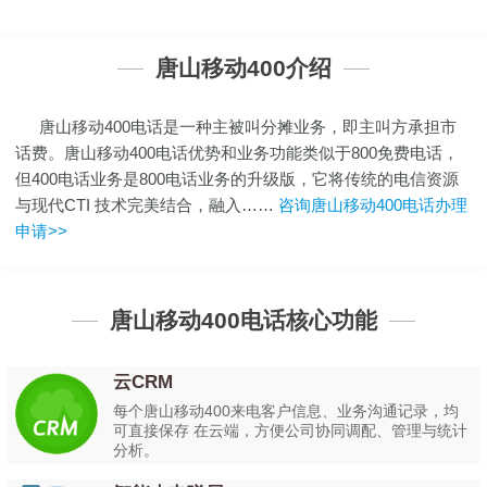
唐山移动400介绍
唐山移动400电话是一种主被叫分摊业务，即主叫方承担市
话费。唐山移动400电话优势和业务功能类似于800免费电话，
但400电话业务是800电话业务的升级版，它将传统的电信资源
与现代CTI 技术完美结合，融入……
咨询唐山移动400电话办理
申请>>
唐山移动400电话核心功能
云CRM
每个唐山移动400来电客户信息、业务沟通记录，均
可直接保存 在云端，方便公司协同调配、管理与统计
分析。