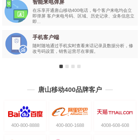
智能来电弹屏
在乐享开通唐山移动400电话，每个客户来电均会立
即弹屏 客户来电号码、区域、历史记录、业务信息立
即...
手机客户端
随时随地通过手机实时查看来话记录及数据分析，修
改号码设置，销售运营尽在掌握。
唐山移动400品牌客户
400-800-8888
400-800-1688
4008-608-608