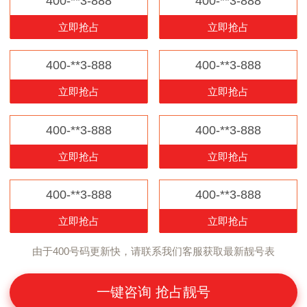
400-**3-888
400-**3-888
立即抢占
立即抢占
400-**3-888
400-**3-888
立即抢占
立即抢占
400-**3-888
400-**3-888
立即抢占
立即抢占
400-**3-888
400-**3-888
立即抢占
立即抢占
由于400号码更新快，请联系我们客服获取最新靓号表
一键咨询 抢占靓号