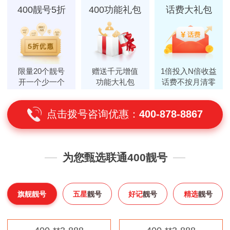
400靓号5折
400功能礼包
话费大礼包
限量20个靓号
赠送千元增值
1倍投入N倍收益
开一个少一个
功能大礼包
话费不按月清零
点击拨号咨询优惠：
400-878-8867
为您甄选联通400靓号
旗舰
靓号
五星
靓号
好记
靓号
精选
靓号