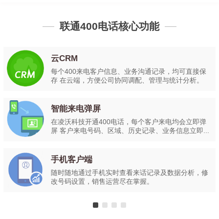
联通400电话核心功能
云CRM
每个400来电客户信息、业务沟通记录，均可直接保
存 在云端，方便公司协同调配、管理与统计分析。
智能来电弹屏
在凌沃科技开通400电话，每个客户来电均会立即弹
屏 客户来电号码、区域、历史记录、业务信息立即...
手机客户端
随时随地通过手机实时查看来话记录及数据分析，修
改号码设置，销售运营尽在掌握。