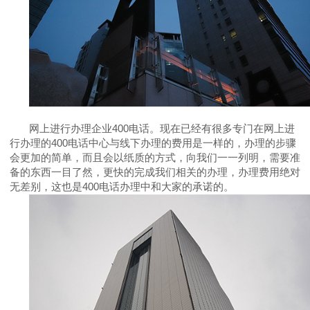
网上进行办理企业
400
电话。现在已经有很多专门在网上进
行办理的
400
电话中心与线下办理的费用是一样的，办理的步骤
会更加的简单，而且会以纸质的方式，向我们一一列明，需要准
备的东西一目了然，更快的完成我们相关的办理，办理费用绝对
无差别，这也是
400
电话办理中和大家的承诺的。