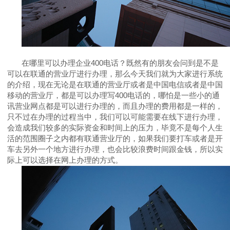
在哪里可以办理企业
400
电话？既然有的朋友会问到是不是
可以在联通的营业厅进行办理，那么今天我们就为大家进行系统
的介绍，现在无论是在联通的营业厅或者是中国电信或者是中国
移动的营业厅，都是可以办理写
400
电话的，哪怕是一些小的通
讯营业网点都是可以进行办理的，而且办理的费用都是一样的，
只不过在办理的过程当中，我们可以可能需要在线下进行办理，
会造成我们较多的实际资金和时间上的压力，毕竟不是每个人生
活的范围圈子之内都有联通营业厅的，如果我们要打车或者是开
车去另外一个地方进行办理，也会比较浪费时间跟金钱，所以实
际上可以选择在网上办理的方式。