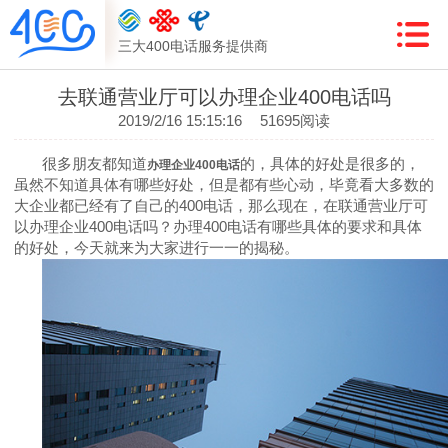
三大400电话服务提供商
去联通营业厅可以办理企业400电话吗
2019/2/16 15:15:16
51695阅读
很多朋友都知道
的，具体的好处是很多的，
办理企业
400
电话
虽然不知道具体有哪些好处，但是都有些心动，毕竟看大多数的
大企业都已经有了自己的
400
电话，那么现在，在联通营业厅可
以办理企业
400
电话吗？办理
400
电话有哪些具体的要求和具体
的好处，今天就来为大家进行一一的揭秘。