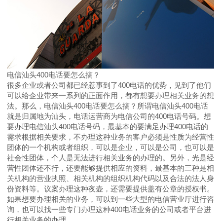
电信汕头400电话要怎么搞？
很多企业或者公司都已经惹事到了400电话的优势，见到了他们
可以给企业带来一系列的正面作用，都有想要办理相关业务的想
法。那么，电信汕头400电话要怎么搞？所谓电信汕头400电话
就是归属地为汕头，电话运营商为电信公司的400电话号码。想
要办理电信汕头400电话号码，最基本的要满足办理400电话的
需求根据相关要求，不办理这种业务的客户必须是性质为经营性
团体的一个机构或者组织，可以是企业，可以是公司，也可以是
社会性团体，个人是无法进行相关业务的办理的。另外，光是经
营性团体还不行，还要能够提供相应的资料，最基本的三种是相
关机构的营业执照、相关机构的组织机构代码以及合法的法人身
份资料等。议案办理这种夜壶，还需要提供盖有公章的授权书。
如果想要办理相关的业务，可以到一些大型的电信营业厅进行咨
询，也可以找一些专门办理这种400电话业务的公司或者平台进
行相关业务的办理。