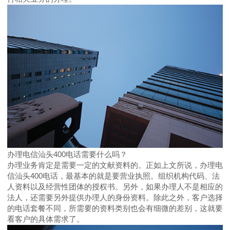
办理电信汕头400电话需要什么吗？
办理业务肯定是需要一定的文献资料的。正如上文所说，办理电
信汕头400电话，最基本的就是要营业执照。组织机构代码、法
人资料以及经营性团体的授权书。另外，如果办理人不是相应的
法人，还需要另外提供办理人的身份资料。除此之外，客户选择
的电话套餐不同，所需要的资料类别也会有细微的差别，这就要
看客户的具体需求了。