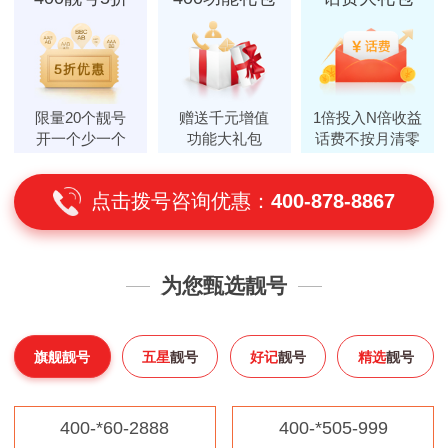
限量20个靓号
赠送千元增值
1倍投入N倍收益
开一个少一个
功能大礼包
话费不按月清零
点击拨号咨询优惠：
400-878-8867
为您甄选靓号
旗舰
靓号
五星
靓号
好记
靓号
精选
靓号
400-*60-2888
400-*505-999