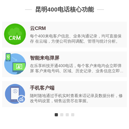
昆明400电话核心功能
云CRM
每个400来电客户信息、业务沟通记录，均可直接保
存 在云端，方便公司协同调配、管理与统计分析。
智能来电弹屏
在乐享科技开通400电话，每个客户来电均会立即弹
屏 客户来电号码、区域、历史记录、业务信息立即...
手机客户端
随时随地通过手机实时查看来话记录及数据分析，修
改号码设置，销售运营尽在掌握。