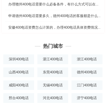
办理赣州400电话需要什么必备条件，有什么方式可以在办理赣州400电话更效率？
申请德州400电话需要多久，德州400电话的客服都是什么时间段在线
安徽400电话资费怎么计算的，办理400电话具体资费情况是怎样的
热门城市
深圳400电话
湛江400电话
浙江400电话
山西400电话
东莞400电话
德州400电话
咸阳400电话
无锡400电话
江门400电话
邢台400电话
河北400电话
济宁400电话