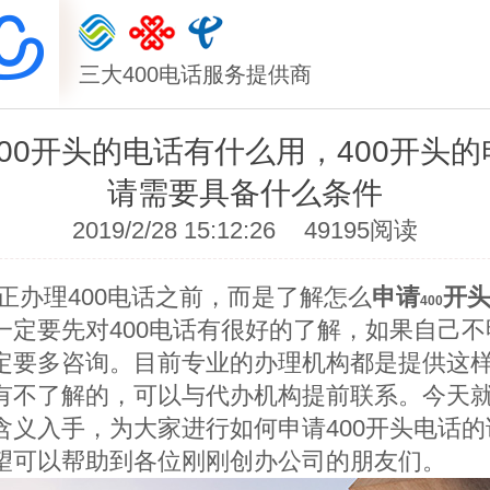
三大400电话服务提供商
00开头的电话有什么用，400开头
请需要具备什么条件
2019/2/28 15:12:26
49195阅读
正办理
400
电话之前，而是了解怎么
申请
开
400
一定要先对
400
电话有很好的了解，如果自己不
定要多咨询。目前专业的办理机构都是提供这
有不了解的，可以与代办机构提前联系。今天
含义入手，为大家进行如何申请
400
开头电话的
望可以帮助到各位刚刚创办公司的朋友们。