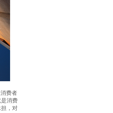
的消费者
就是消费
承担，对