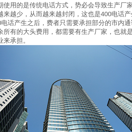
期使用的是传统电话方式，势必会导致生产厂
越来越少，从而越来越封闭，这也是
400
电话产
0
电话产生之后，费者只需要承担部分的市内通
余所有的大头费用，都需要有生产厂家，也就
业来承担。