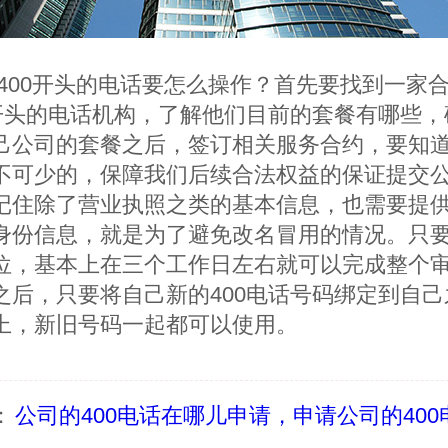
400
开头的电话
要怎么操作？首先要找到一家
开头的电话
机构，了解他们目前的套餐有哪些，
己公司的套餐之后，签订相关服务合约，要知
不可少的，保障我们后续合法权益的保证提交
记住除了营业执照之类的基本信息，也需要提
身份信息，就是为了避免改名冒用的情况。只
位，基本上在三个工作日左右就可以完成整个
之后，只要将自己新的
400
电话号码绑定到自己
上，新旧号码一起都可以使用。
：
公司的400电话在哪儿申请，申请公司的400电