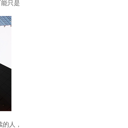
可能只是
续的人，