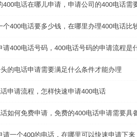
一个400电话要多少钱，在哪里办理400电话比
0开头的电话申请需要满足什么条件才能办理
0电话申请流程，怎样快速申请400电话
申请一个400的电话，在哪里可以快速申请下来