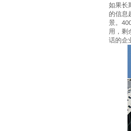
如果长
的信息
景。
40
用，剩
话的企