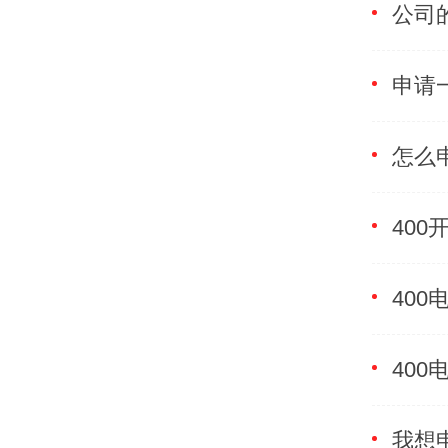
申请
40
40
我想