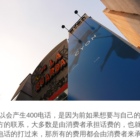
以会产生
400
电话，是因为前如果想要与自己
方的联系，大多数是由消费者承担话费的，也
电话的打过来，那所有的费用都会由消费者来