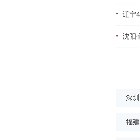
昌400电话
宁波400电话
深圳
汉400电话
兰州400电话
福建