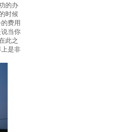
功的办
的时候
务的费用
是说当你
在此之
得上是非