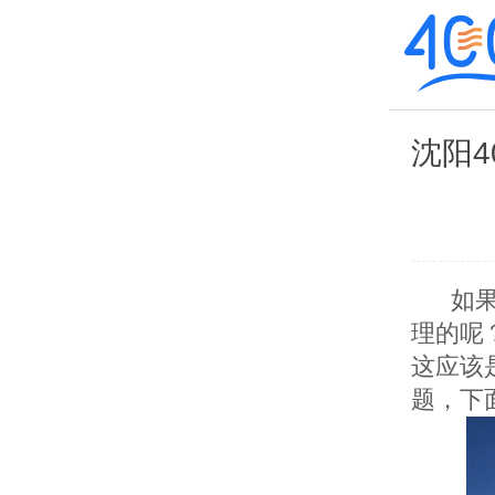
沈阳4
如果企
理的呢
这应该
题，下