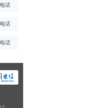
0电话
呼和浩特400电话
沈阳400
0电话
泰安400电话
0电话
号
12