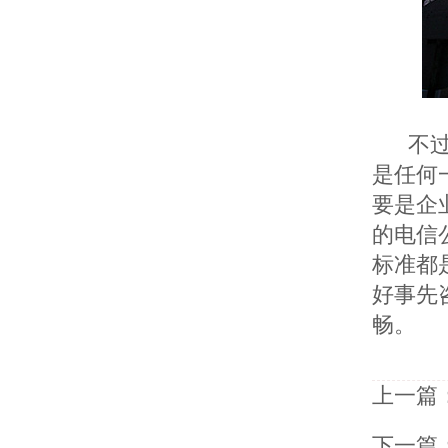
不
是任何
要是企
的电信
标准都
好事先
畅。
上一篇
下一篇