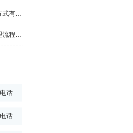
辽宁400电话怎么办理快一点，快速办理400电话的方式有什么
沈阳企业400电话办理要什么资料，企业400电话办理流程有什么
0电话
江西400电话
南昌400
0电话
商丘400电话
武汉400