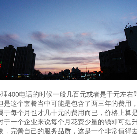
办理400电话的时候一般几百元或者是千元左右
但是这个套餐当中可能是包含了两三年的费用
属于每个月也才几十元的费用而已，价格上算
对于一个企业来说每个月花费少量的钱即可提
象，完善自己的服务品质，这是一个非常值得