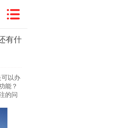
话还有什
是可以办
功能？
注的问