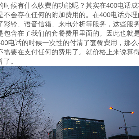
的时候有什么收费的功能呢？其实在400电话成
是不会存在任何的附加费用的。在400电话办理
了彩铃、语音信箱、来电分析等服务，这些服
是包含在了我们的套餐费用里面的。因此也就
400电话的时候一次性的付清了套餐费用，那么
不需要在支付任何的费用了。就价格上来说算
算了。