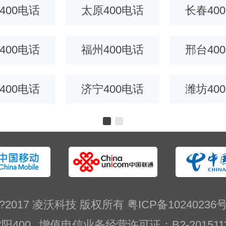
400电话
太原400电话
长春40
400电话
福州400电话
邢台40
400电话
济宁400电话
潍坊40
?2017 凌沃科技 版权所有
粤ICP备10240236
阳400
增值电信业务经营许可证：B2-201511