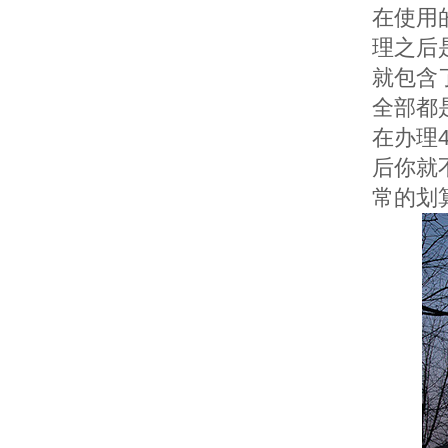
在使用
理之后
就包含
全部都
在办理
后你就
常的划