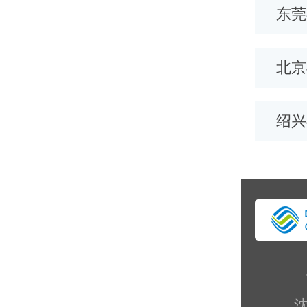
阳400电话
天津400电话
东莞
北京
绍兴
沈