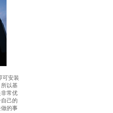
即可安装
，所以基
是非常优
升自己的
去做的事