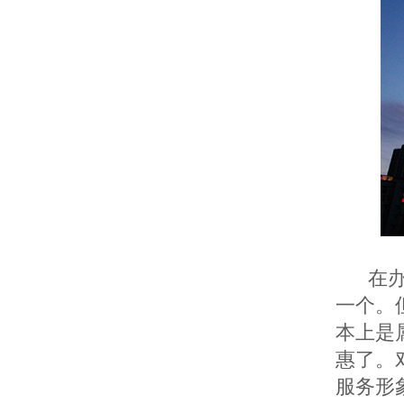
在
一个。
本上是
惠了。
服务形