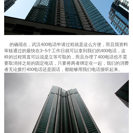
的确现在，武汉400电话申请过程就是这么方便，而且我资料
审核通过的最快在3~5个工作日就可以拿到我们的400电话，这
样的过程简直可以说是立等可取的，而且办理了400电话也不需
要取消掉之前的固定电话，只要将两者绑定在一起，我们的消费
者无论拨打400电话还是固话，都能够用我们电话接听起来。