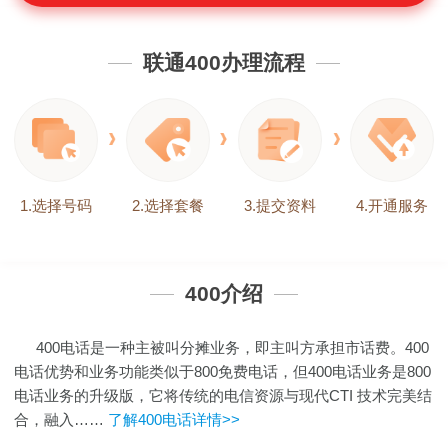
联通400办理流程
1.选择号码
2.选择套餐
3.提交资料
4.开通服务
400介绍
400电话是一种主被叫分摊业务，即主叫方承担市话费。400
电话优势和业务功能类似于800免费电话，但400电话业务是800
电话业务的升级版，它将传统的电信资源与现代CTI 技术完美结
合，融入……
了解400电话详情>>