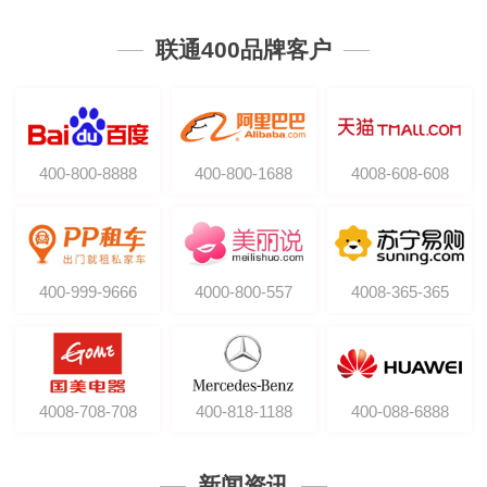
联通400品牌客户
400-800-8888
400-800-1688
4008-608-608
400-999-9666
4000-800-557
4008-365-365
4008-708-708
400-818-1188
400-088-6888
新闻资讯