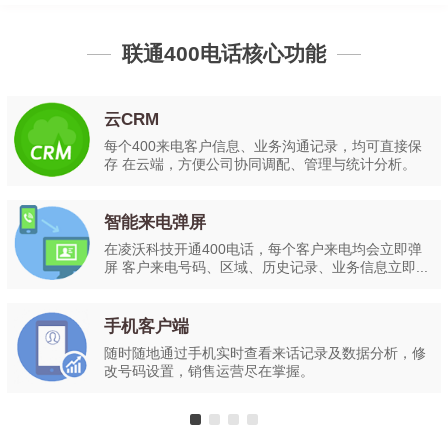
联通400电话核心功能
云CRM
每个400来电客户信息、业务沟通记录，均可直接保
存 在云端，方便公司协同调配、管理与统计分析。
智能来电弹屏
在凌沃科技开通400电话，每个客户来电均会立即弹
屏 客户来电号码、区域、历史记录、业务信息立即...
手机客户端
随时随地通过手机实时查看来话记录及数据分析，修
改号码设置，销售运营尽在掌握。