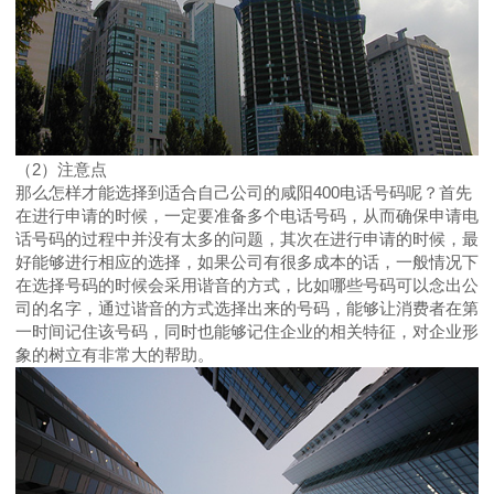
（2）注意点
那么怎样才能选择到适合自己公司的咸阳400电话号码呢？首先
在进行申请的时候，一定要准备多个电话号码，从而确保申请电
话号码的过程中并没有太多的问题，其次在进行申请的时候，最
好能够进行相应的选择，如果公司有很多成本的话，一般情况下
在选择号码的时候会采用谐音的方式，比如哪些号码可以念出公
司的名字，通过谐音的方式选择出来的号码，能够让消费者在第
一时间记住该号码，同时也能够记住企业的相关特征，对企业形
象的树立有非常大的帮助。