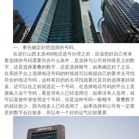
一、事先确定好想选择的号码。
在进行山西太原
400
电话选号办理之前，应该想好自己将来
要选择的号码需要符合什么条件，是选择与公司有特殊意义的数
字，还是选择重叠的数字，还是选择顺号，如果确定好了之后，
在系统平台上选择电话号码的时候就可以根据自己的要求去寻找
符合的电话号码，这样有目的的去寻找就要比盲目的选择要好很
多。还可以在之前就选定一个号码，在选择电话号码的平台上直
接输入这个号码，看是否有人已经选用过，如果没有人选用，就
可以直接申请使用这个号码，但是这种号码一般顺号、重叠数字
的就比较少，因为很多人已经选用了，如果选择和公司有一定寓
意的数字会比较多，所以有一个好的运气比较重要。