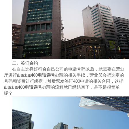
二、签订合约
在自主选择好符合自己公司的电话号码以后，就需要在营业
厅进行
400
电话选号办理
的相关手续，营业员会把选定的
山西太原
号码和资费进行绑定，然后双发签订
400
电话的相关合同，这样
400
电话选号办理
的流程就已经结束了，是不是很简单
山西太原
呢？