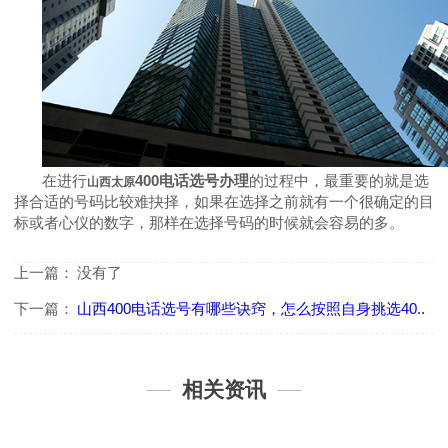
在进行
400
电话选号办理
的过程中，最重要的就是选
山西太原
择合适的号码比较难抉择，如果在选择之前就有一个很确定的目
标或者心仪的数字，那样在选择号码的时候就会容易的多。
上一篇：
没有了
下一篇：
山西400电话选号有哪些诀窍，怎么按照自身挑选40..
相关资讯