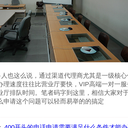
多人也这么说，通过渠道代理商尤其是一级核心
办理速度往往比营业厅要快，VIP高端一对一服
业厅排队时间。笔者码字到这里，相信大家对于4
么申请这个问题可以轻而易举的的搞定
：
400开头的电话申请需要满足什么条件才能