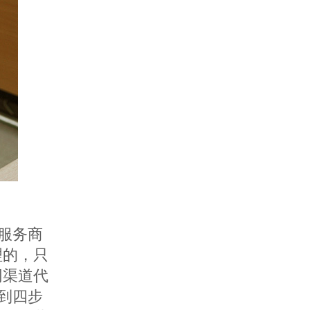
服务商
理的，只
同渠道代
到四步