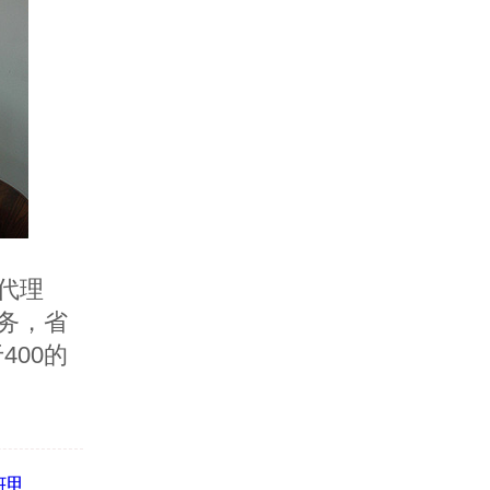
代理
务，省
00的
办理