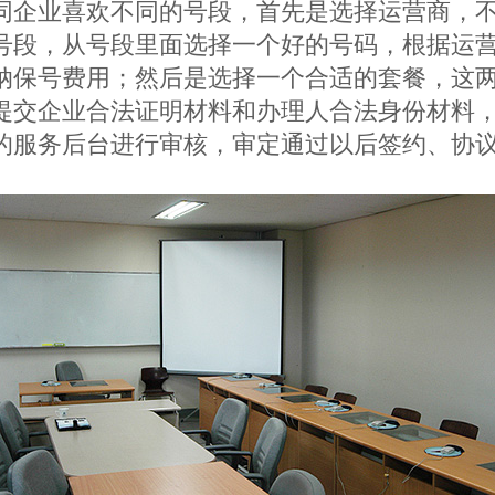
同企业喜欢不同的号段，首先是选择运营商，
号段，从号段里面选择一个好的号码，根据运
纳保号费用；然后是选择一个合适的套餐，这
提交企业合法证明材料和办理人合法身份材料
的服务后台进行审核，审定通过以后签约、协