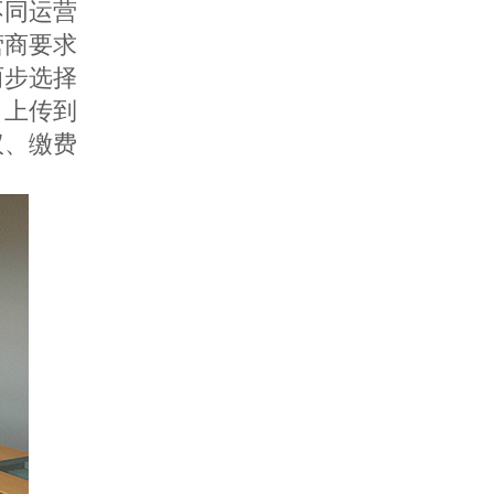
不同运营
营商要求
两步选择
，上传到
议、缴费