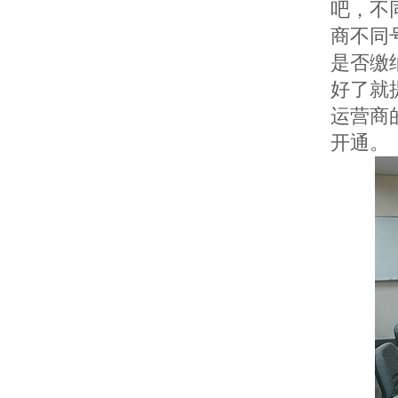
吧，不
商不同
是否缴
好了就
运营商
开通。