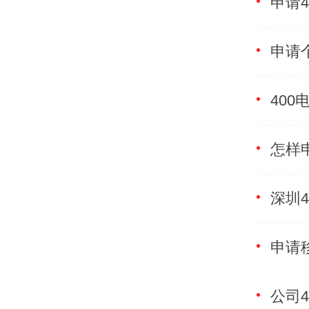
40
怎样
公司