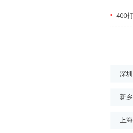
滨400电话
江门400电话
深圳
义400电话
扬州400电话
新乡
口400电话
河南400电话
上海