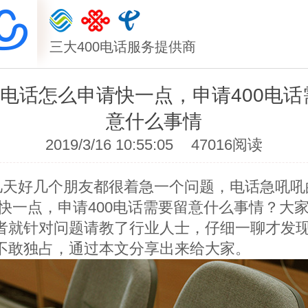
三大400电话服务提供商
的电话怎么申请快一点，申请400电
意什么事情
2019/3/16 10:55:05
47016阅读
好几个朋友都很着急一个问题，电话急吼吼
快一点，申请400电话需要留意什么事情？大
者就针对问题请教了行业人士，仔细一聊才发
不敢独占，通过本文分享出来给大家。