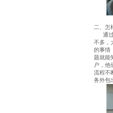
二、怎
通
不多，
的事情
题就能
户，他
流程不
务外包