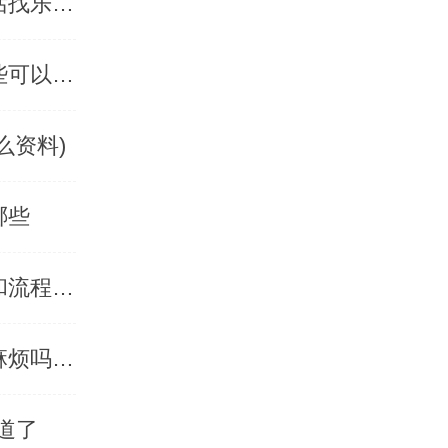
申请400电话办理去哪里可以快速办理，申请400电话找乐享400-「乐享400电话」
申请个400电话多少钱，申请400电话的套餐都有哪些可以选择
么资料)
哪些
深圳400电话怎么申请的，深圳400电话的申请条件和流程都有哪些-「乐享400电话」
申请移动400电话怎么办理，移动400电话办理申请麻烦吗-「乐享400电话」
道了