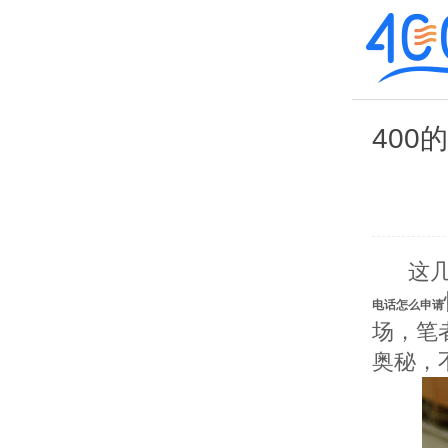
400
这几天
电话怎么申请
场，笔
奥秘，