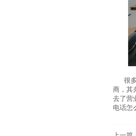
很
商，其
去了营
电话怎
上一篇