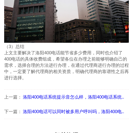
（3）总结
上文主要解决了洛阳400电话能节省多少费用，同时也介绍了
400电话的具体收费组成，希望各位在办理之前能够明确自己的
需求，选择合理的方法进行办理，在通过代理商进行办理的过程
中，一定要了解代理商的相关资质，明确代理商的靠谱性之后再
进行选择。
上一篇：
洛阳400电话系统提示音怎么样，洛阳400电话系统..
下一篇：
洛阳400电话可以同时被多用户呼叫吗，洛阳400电..