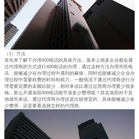
（1）方法
首先来了解下办理400电话的具体方法，基本上很多企业都会通
过代理商的方式进行400电话的办理，通过这种方法办理市民电
话，能够减少在办理过程中遇到的麻烦，同时也能够减少企业办
理过程中需要耗费的时间和精力，一般情况下通过代理商进行办
理需要花费的金额比较少，相对来说比通过运营商办理要少很多
钱，那么开通洛阳400电话能节省多少费用呢？其实洛阳对于其
他城市来说，通过代理商办理还是比较便宜的，具体能够减少多
少费用，还是要看选择怎样的代理商。