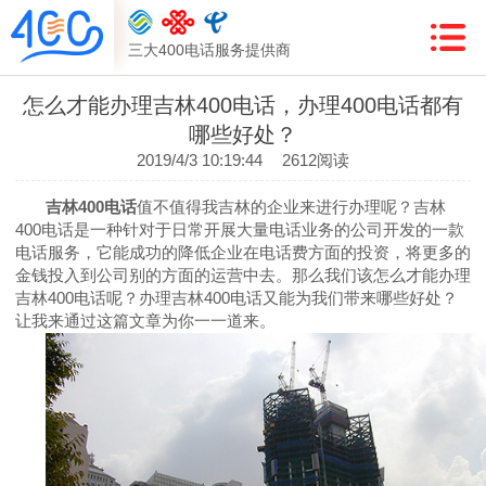
三大400电话服务提供商
怎么才能办理吉林400电话，办理400电话都有
哪些好处？
2019/4/3 10:19:44
2612阅读
吉林
400
电话
值不值得我吉林的企业来进行办理呢？吉林
400
电话是一种针对于日常开展大量电话业务的公司开发的一款
电话服务，它能成功的降低企业在电话费方面的投资，将更多的
金钱投入到公司别的方面的运营中去。那么我们该怎么才能办理
吉林
400
电话呢？办理吉林
400
电话又能为我们带来哪些好处？
让我来通过这篇文章为你一一道来。