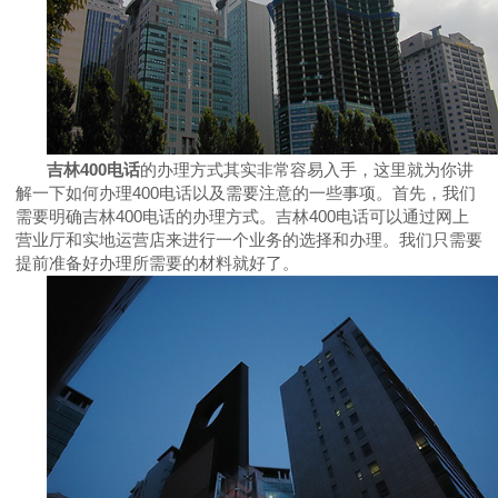
吉林
400
电话
的办理方式其实非常容易入手，这里就为你讲
解一下如何办理
400
电话以及需要注意的一些事项。首先，我们
需要明确吉林
400
电话的办理方式。吉林
400
电话可以通过网上
营业厅和实地运营店来进行一个业务的选择和办理。我们只需要
提前准备好办理所需要的材料就好了。