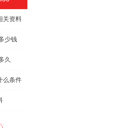
相关资料
费多少钱
多久
什么条件
料