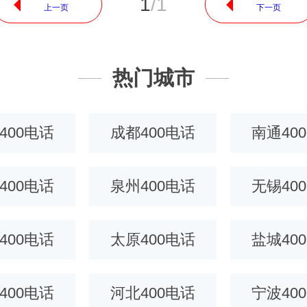
1
/
1
上一页
下一页
热门城市
400电话
成都400电话
南通40
400电话
泉州400电话
无锡40
400电话
太原400电话
盐城40
400电话
河北400电话
宁波40