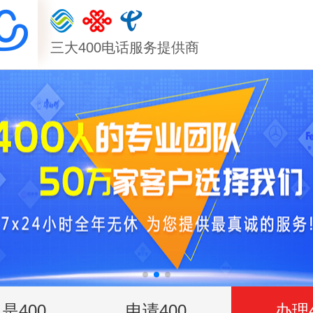
三大400电话服务提供商
是400
申请400
办理4