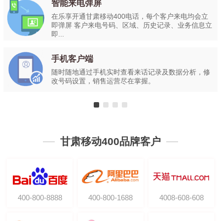
智能来电弹屏
在乐享开通甘肃移动400电话，每个客户来电均会立
即弹屏 客户来电号码、区域、历史记录、业务信息立
即...
手机客户端
随时随地通过手机实时查看来话记录及数据分析，修
改号码设置，销售运营尽在掌握。
甘肃移动400品牌客户
400-800-8888
400-800-1688
4008-608-608