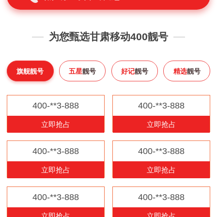
为您甄选甘肃移动400靓号
旗舰
靓号
五星
靓号
好记
靓号
精选
靓号
400-**3-888
400-**3-888
立即抢占
立即抢占
400-**3-888
400-**3-888
立即抢占
立即抢占
400-**3-888
400-**3-888
立即抢占
立即抢占