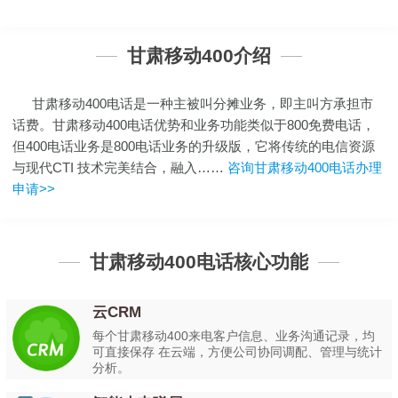
甘肃移动400介绍
甘肃移动400电话是一种主被叫分摊业务，即主叫方承担市
话费。甘肃移动400电话优势和业务功能类似于800免费电话，
但400电话业务是800电话业务的升级版，它将传统的电信资源
与现代CTI 技术完美结合，融入……
咨询甘肃移动400电话办理
申请>>
甘肃移动400电话核心功能
云CRM
每个甘肃移动400来电客户信息、业务沟通记录，均
可直接保存 在云端，方便公司协同调配、管理与统计
分析。