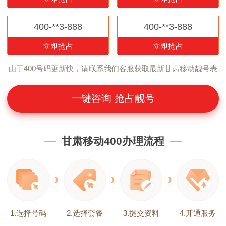
400-**3-888
400-**3-888
立即抢占
立即抢占
由于400号码更新快，请联系我们客服获取最新甘肃移动靓号表
一键咨询 抢占靓号
甘肃移动400办理流程
1.选择号码
2.选择套餐
3.提交资料
4.开通服务