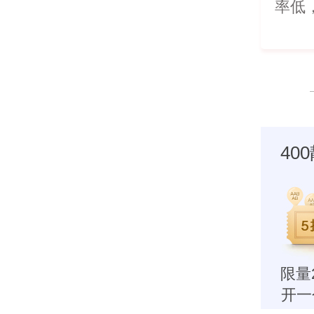
率低
40
限量
开一