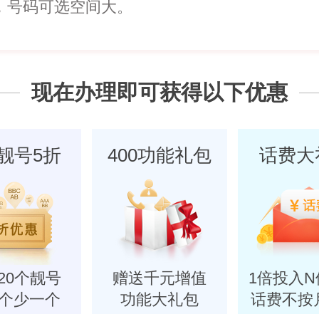
，号码可选空间大。
现在办理即可获得以下优惠
0靓号5折
400功能礼包
话费大
20个靓号
赠送千元增值
1倍投入
个少一个
功能大礼包
话费不按