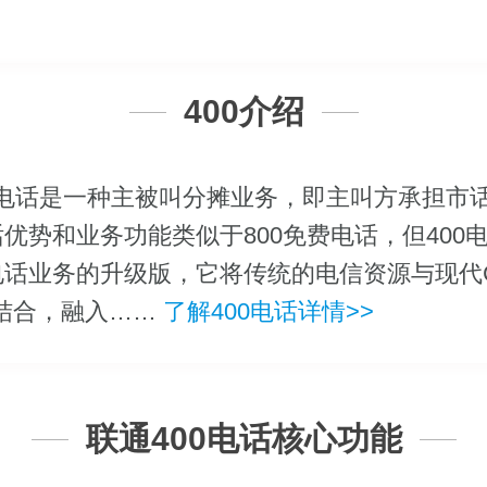
400介绍
0电话是一种主被叫分摊业务，即主叫方承担市
电话优势和业务功能类似于800免费电话，但400
0电话业务的升级版，它将传统的电信资源与现代C
结合，融入……
了解400电话详情>>
联通400电话核心功能