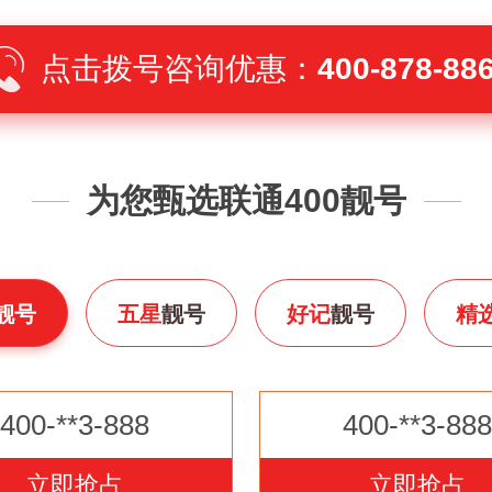
点击拨号咨询优惠：
400-878-88
为您甄选联通400靓号
靓号
五星
靓号
好记
靓号
精
400-**3-888
400-**3-888
立即抢占
立即抢占