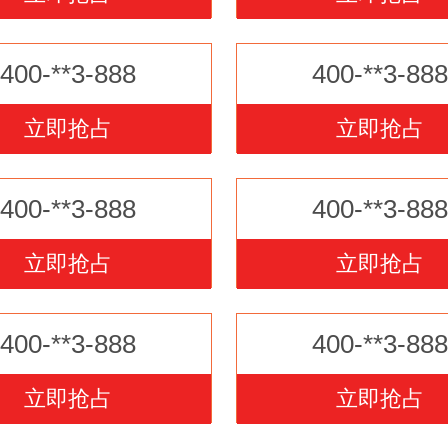
400-**3-888
400-**3-888
立即抢占
立即抢占
400-**3-888
400-**3-888
立即抢占
立即抢占
400-**3-888
400-**3-888
立即抢占
立即抢占