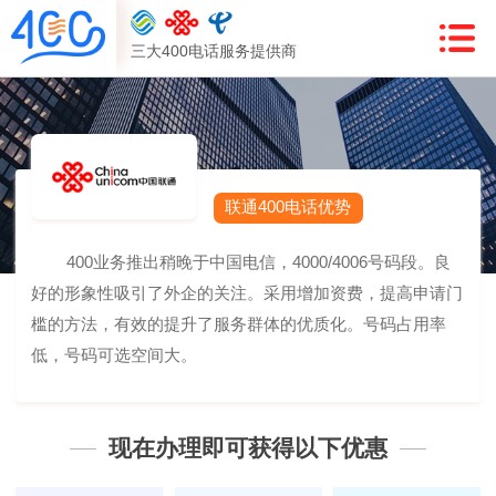
三大400电话服务提供商
联通400电话优势
400业务推出稍晚于中国电信，4000/4006号码段。良
好的形象性吸引了外企的关注。采用增加资费，提高申请门
槛的方法，有效的提升了服务群体的优质化。号码占用率
低，号码可选空间大。
现在办理即可获得以下优惠