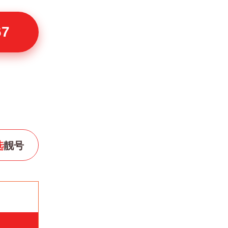
67
选
靓号