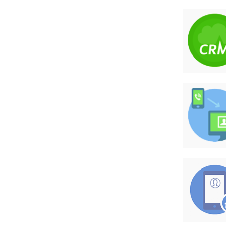
配
求设置客服分配接听，让适合的人接
保证为客户提供优质的服务。
分配
分公司的情况下，可以按不同的区域
 方便企业各区域分公司的管理，提...
客户信息、业务沟通记录，均可直接保
便公司协同调配、管理与统计分析。