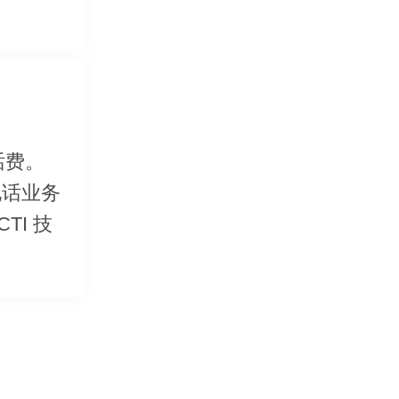
话费。
电话业务
TI 技