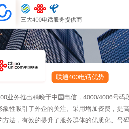
三大400电话服务提供商
联通400电话优势
400业务推出稍晚于中国电信，4000/4006号
形象性吸引了外企的关注。采用增加资费，提
的方法，有效的提升了服务群体的优质化。号