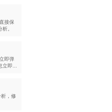
企业欢迎词
为企业量身定制，客户
可直接保
息 包括产品、服务、
分析。
片。
IVR语音导航
会立即弹
为客户提供便捷的电话
即...
模大且规范，同时也提
客服工号播报
为客户提供人工服务前
分析，修
号。 规范企业电话接
接...