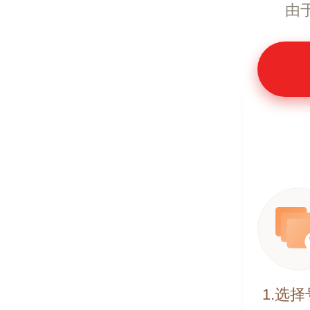
由
1.选