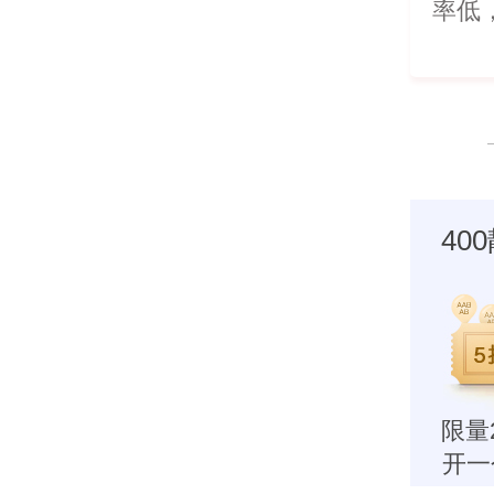
率低
40
限量
开一