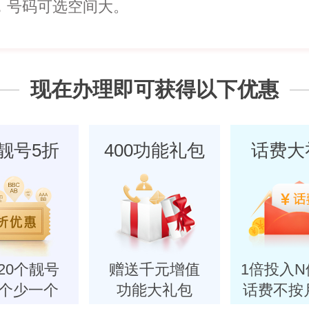
，号码可选空间大。
现在办理即可获得以下优惠
0靓号5折
400功能礼包
话费大
20个靓号
赠送千元增值
1倍投入
个少一个
功能大礼包
话费不按