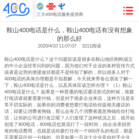
三大400电话服务提供商
鞍山400电话是什么，鞍山400电话有没有想象
的那么好
2020/4/10 11:07:07
3211阅读
鞍山400电话是什么？这个问题应该是很多在鞍山地区刚刚成立
的中小企业经常问到的问题，因为他们对于企业的各种宣传方式
或者是运营的便捷途径都是不是特别了解的，所以很多人对于
400电话的具体办理都是不知甚解，今天就来带各位朋友了解一
下，鞍山400电话是什么，以及具体应该怎样办理？ （1）鞍山
400电话是什么？ 如果是一种普通的电话通话形式的时候，谁拨
打电话谁就要需要付钱，但是对于很多企业来说，这种方法是非
常不切实际的，如果你的消费者想要打电话给你提相关建议的
话，却要让消费者掏钱，那么会有几个消费者愿意掏钱给你打电
话，让你的公司进行改正呢？人们发现了这种状况之后，就开始
创造了800电话，800电话也算流行了一段时间，由企业承担所
有的电话费用，也就是说你拨打任何一个800开头的电话，都是
不需要花任何一分钱的。但是如果一旦这个企业是由对手企业