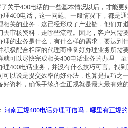
解了关于400电话的一些基本情况以后，才能更
办理400电话，这一问题。一般情况下，都是通
理相关的业务，这已经形成了产业链，他们知
门去审核资料，走哪些流程。因此，客户只需
办理的业务是什么，有什么样的需求，要达到
并积极配合相应的代理商准备好办理业务所需
样就可以尽快完成相关400电话业务的办理。至
办理400电话业务，并没有什么技巧可言。找到
司可以说是提交效率的好办法，也算是技巧之
备好资料，确保手续齐全正规就是最大最有效
：
河南正规400电话办理可信吗，哪里有正规的40