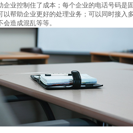
助企业控制住了成本；每个企业的电话号码是
可以帮助企业更好的处理业务；可以同时接入
不会造成混乱等等。