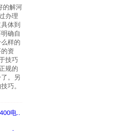
好的解河
过办理
道具体到
要明确自
什么样的
要的资
于技巧
正规的
一了。另
的技巧。
0电..