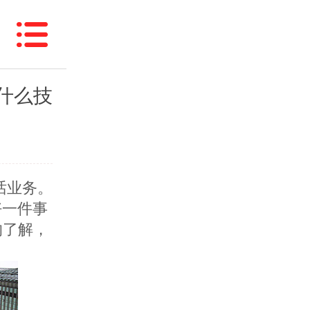
有什么技
话业务。
好一件事
的了解，