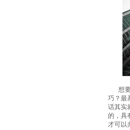
想要
巧？最
话其实
的，具
才可以