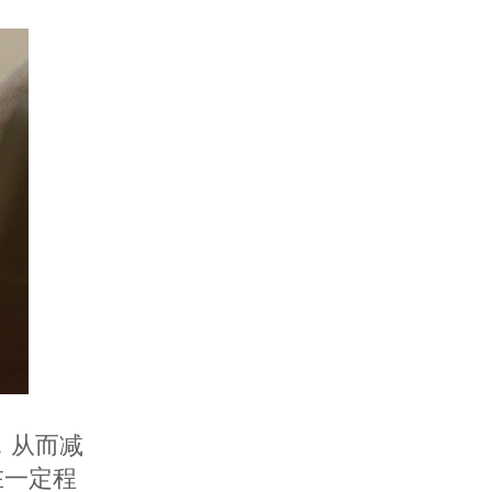
，从而减
在一定程