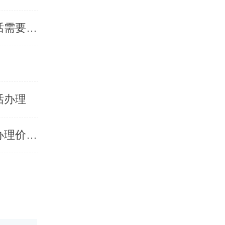
河南办理400电话会不会很麻烦，在河南办理400电话需要具备什么条件
话办理
郑州400电话办理价格怎样才算合理，郑州400电话办理价格具体是什么情况