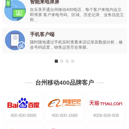
智能来电弹屏
在乐享开通台州移动400电话，每个客户来电均会立
即弹屏 客户来电号码、区域、历史记录、业务信息立
即...
手机客户端
随时随地通过手机实时查看来话记录及数据分析，修
改号码设置，销售运营尽在掌握。
台州移动400品牌客户
400-800-8888
400-800-1688
4008-608-608