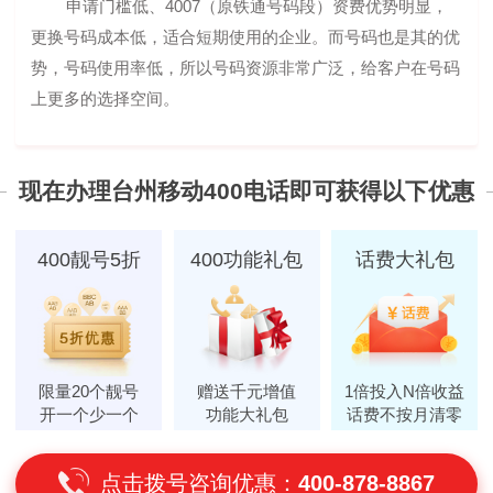
申请门槛低、4007（原铁通号码段）资费优势明显，
更换号码成本低，适合短期使用的企业。而号码也是其的优
势，号码使用率低，所以号码资源非常广泛，给客户在号码
上更多的选择空间。
现在办理台州移动400电话即可获得以下优惠
400靓号5折
400功能礼包
话费大礼包
限量20个靓号
赠送千元增值
1倍投入N倍收益
开一个少一个
功能大礼包
话费不按月清零
点击拨号咨询优惠：
400-878-8867