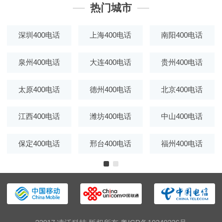
热门城市
深圳400电话
上海400电话
南阳400电话
泉州400电话
大连400电话
贵州400电话
太原400电话
德州400电话
北京400电话
江西400电话
潍坊400电话
中山400电话
保定400电话
邢台400电话
福州400电话