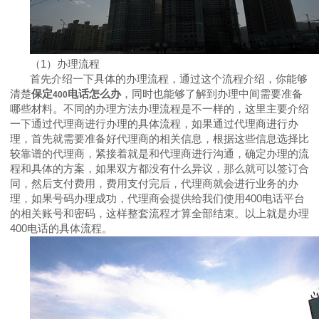
（
1
）办理流程
首先介绍一下具体的办理流程，通过这个流程介绍，你能够
清楚
保定
电话怎么办
，同时也能够了解到办理中间需要准备
400
哪些材料。不同的办理方法办理流程是不一样的，这里主要介绍
一下通过代理商进行办理的具体流程，如果通过代理商进行办
理，首先就需要准备好代理商的相关信息，根据这些信息选择比
较靠谱的代理商，紧接着就是和代理商进行沟通，确定办理的流
程和具体的方案，如果双方都没有什么异议，那么就可以签订合
同，然后支付费用，费用支付完后，代理商就会进行业务的办
理，如果号码办理成功，代理商会提供给我们使用
400
电话平台
的相关账号和密码，这样整套流程才算全部结束。以上就是办理
400
电话的具体流程。