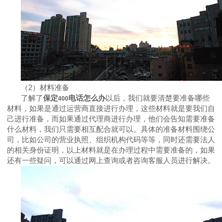
（
2
）材料准备
了解了
保定
电话怎么办
以后，我们就要清楚要准备哪些
400
材料，如果是通过运营商直接进行办理，这些材料就是要我们自
己进行准备，而如果通过代理商进行办理，他们会告知需要准备
什么材料，我们只需要相互配合就可以。具体的准备材料围绕公
司，比如公司的营业执照、组织机构代码等等，同时还需要法人
的相关身份证明，以上材料就是在办理过程中需要准备的，如果
还有一些疑问，可以通过网上查询或者咨询客服人员进行解决。