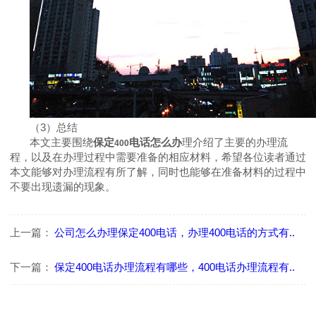
（
3
）总结
本文主要围绕
保定
电话怎么办
理介绍了主要的办理流
400
程，以及在办理过程中需要准备的相应材料，希望各位读者通过
本文能够对办理流程有所了解，同时也能够在准备材料的过程中
不要出现遗漏的现象。
上一篇：
公司怎么办理保定400电话，办理400电话的方式有..
下一篇：
保定400电话办理流程有哪些，400电话办理流程有..